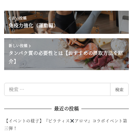
古い投稿
免疫力強化（運動編）
新しい投稿
タンパク質の必要性とは【おすすめの摂取方法を紹
介】
検
検索
索
最近の投稿
【イベントの様子】『ピラティス
アロマ』コラボイベント第
三弾！